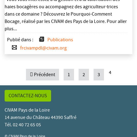
haies bocagères ou accompagnez des agriculteur·trices
dans ce domaine ? Découvrez le Pourquoi-Comment
Bocage, réalisé par les CIVAM des Pays de la Loire. Pour aller
plus...
Publié dans :
Publications
frcivampdl@civam.org
4
Précédent
1
2
3
CONTACTEZ-NOUS
CIVAM Pays de la Loire
14 avenue du Château 44390 Saffré
Tél. 02 40 72 65 05
© CIVAM Pays de la Loire