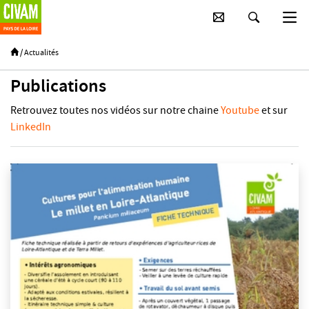
Passer au contenu principal
/
Actualités
Publications
Retrouvez toutes nos vidéos sur notre chaine
Youtube
et sur
LinkedIn