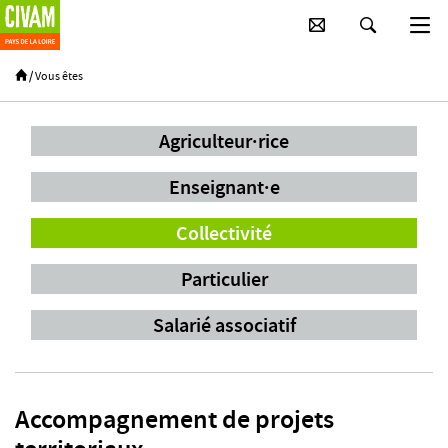
Passer au contenu principal
/
Vous êtes
Agriculteur·rice
Enseignant·e
Collectivité
Particulier
Salarié associatif
Accompagnement de projets