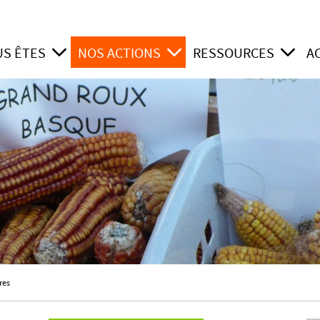
US ÊTES
NOS ACTIONS
RESSOURCES
A
res