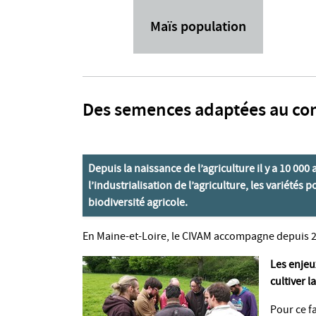
Maïs population
Des semences adaptées au co
Depuis la naissance de l’agriculture il y a 10 00
l’industrialisation de l’agriculture, les variétés 
biodiversité agricole.
En Maine-et-Loire, le CIVAM accompagne depuis 2
Les enjeu
cultiver l
Pour ce f