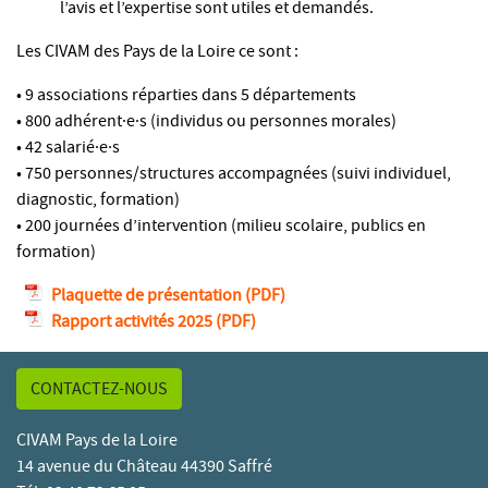
l’avis et l’expertise sont utiles et demandés.
Les CIVAM des Pays de la Loire ce sont :
• 9 associations réparties dans 5 départements
• 800 adhérent·e·s (individus ou personnes morales)
• 42 salarié·e·s
• 750 personnes/structures accompagnées (suivi individuel,
diagnostic, formation)
• 200 journées d’intervention (milieu scolaire, publics en
formation)
Plaquette de présentation
Rapport activités 2025
CONTACTEZ-NOUS
CIVAM Pays de la Loire
14 avenue du Château 44390 Saffré