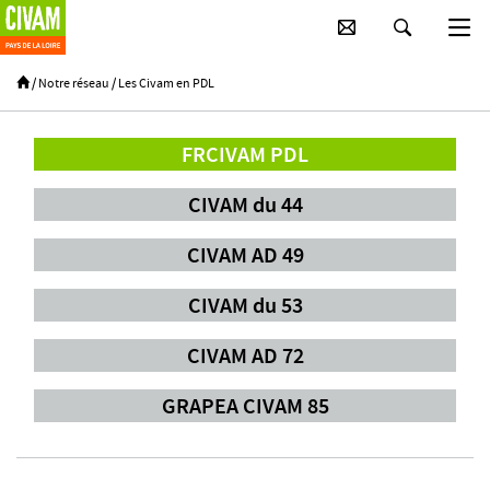
Passer au contenu principal
/
Notre réseau
/
Les Civam en PDL
FRCIVAM PDL
CIVAM du 44
CIVAM AD 49
CIVAM du 53
CIVAM AD 72
GRAPEA CIVAM 85