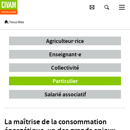
Passer au contenu principal
/
Vous êtes
Agriculteur·rice
Enseignant·e
Collectivité
Particulier
Salarié associatif
La maîtrise de la consommation