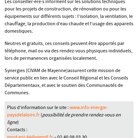
Les conseiller·ère·s informent sur les solutions techniques
pour les projets de construction, de rénovation ou pour les
équipements sur différents sujets : l’isolation, la ventilation, le
chauffage, la production d’eau chaude et l’usage des appareils
domestiques.
Neutres et gratuits, ces conseils peuvent être apportés par
téléphone, mail ou via des rendez-vous physiques individuels,
lors de permanences organisées localement.
Synergies (CIVAM de Mayenne)assurent cette mission de
service public en lien avec le Conseil Régional et les Conseils
Départementaux, et avec le soutien des Communautés de
Communes.
Plus d’information sur le site :
www.info-energie-
paysdelaloire.fr
(
possibilité de prendre rendez-vous en
ligne
)
Contacts :
nord-est.44@eiepdl.fr
– 02.40.08.03.30